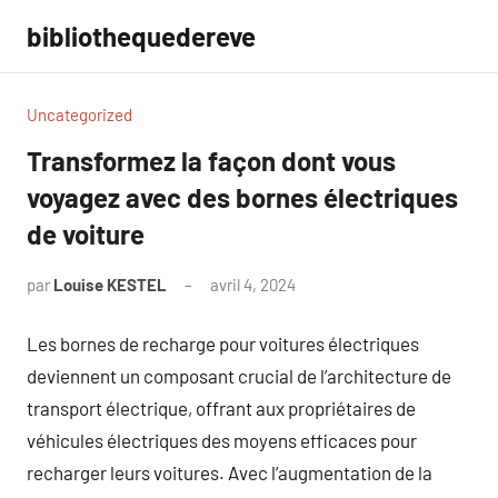
Aller
bibliothequedereve
au
contenu
Uncategorized
Transformez la façon dont vous
voyagez avec des bornes électriques
de voiture
par
Louise KESTEL
avril 4, 2024
Aucun
commentaire
Les bornes de recharge pour voitures électriques
deviennent un composant crucial de l’architecture de
transport électrique, offrant aux propriétaires de
véhicules électriques des moyens efficaces pour
recharger leurs voitures. Avec l’augmentation de la