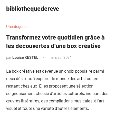
Aller
bibliothequedereve
au
contenu
Uncategorized
Transformez votre quotidien grâce à
les découvertes d’une box créative
par
Louise KESTEL
mars 26, 2024
Aucun
commentaire
La box créative est devenue un choix populaire parmi
ceux désireux à explorer le monde des arts tout en
restant chez eux. Elles proposent une sélection
soigneusement choisie d’articles culturels, incluant des
œuvres littéraires, des compilations musicales, à l’art
visuel et toute une variété d’autres éléments.