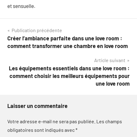
et sensuelle.
Navigation
Publication précédente
Créer l’ambiance parfaite dans une love room :
de
comment transformer une chambre en love room
l’article
Article suivant
Les équipements essentiels dans une love room :
comment choisir les meilleurs équipements pour
une love room
Laisser un commentaire
Votre adresse e-mail ne sera pas publiée.
Les champs
obligatoires sont indiqués avec
*