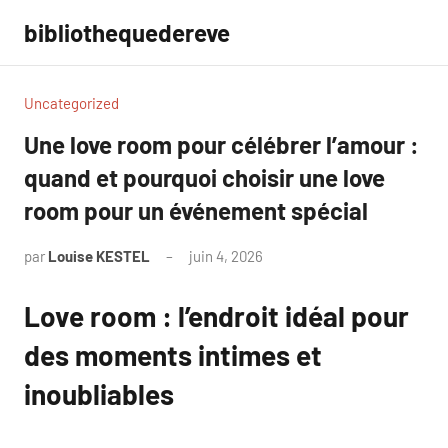
Aller
bibliothequedereve
au
contenu
Uncategorized
Une love room pour célébrer l’amour :
quand et pourquoi choisir une love
room pour un événement spécial
par
Louise KESTEL
juin 4, 2026
Aucun
commentaire
Love room : l’endroit idéal pour
des moments intimes et
inoubliables