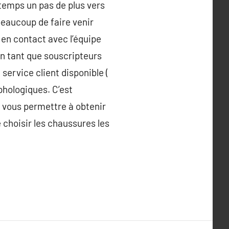
 temps un pas de plus vers
beaucoup de faire venir
r en contact avec l’équipe
en tant que souscripteurs
rvice client disponible (
phologiques. C’est
e vous permettre à obtenir
 choisir les chaussures les