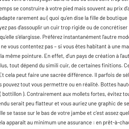
 temps se construire à votre pied mais souvent au prix 
’adapte rarement au ( quoi qu’en dise la fille de boutique
ez pas d’assouplir un cuir trop rigide ou de concrétiser 
qu’elle s’élargisse. Préférez instantanément l’autre mod
ne vous contentez pas – si vous êtes habitant à une ma
 même pointure. En effet, d’un pays de création à l’autr
lus, tout dépend du simili cuir, de certaines finitions. C
Et cela peut faire une sacrée différence. Il parfois de s
pouvez tout vous permettre ou en réalité. Bottes haute
( bottillon ). Contrairement aux mollets fortes, évitez 
endu serait peu flatteur et vous auriez une graphic de s
 elle se tasse sur le bas de votre jambe et c’est assez 
cela apparaît au minimum une assurance : en prêt-à-cha