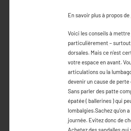
En savoir plus à propos de
Voici les conseils à mettre
particulièrement – surtout 
dorsales. Mais ce n’est cer
votre espace en avant. Vou
articulations ou la lumbago
devenir un cause de perte d
Sans parler des patte comp
épatée ( ballerines ) qui p
lombalgies.Sachez qu’on a t
journée. Evitez donc de cho
Achetez des sandalles qui v