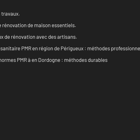
s travaux.
 rénovation de maison essentiels.
x de rénovation avec des artisans.
 sanitaire PMR en région de Périgueux : méthodes professionne
ux normes PMR à en Dordogne : méthodes durables