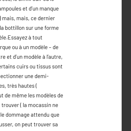
d’ampoules et d’un manque
 ) mais, mais, ce dernier
la bottillon sur une forme
èle.Essayez à tout
rque ou à un modèle – de
e et d’un modèle à l’autre,
ertains cuirs ou tissus sont
électionner une demi-
s, très hautes (
tout de même les modèles de
e trouver ( la mocassin ne
quelle dommage attendu que
usser, on peut trouver sa