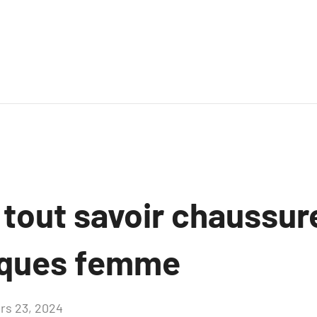
 tout savoir chaussur
iques femme
rs 23, 2024
Aucun