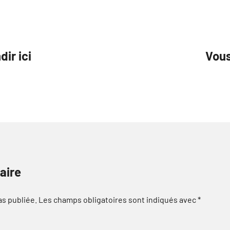
ir ici
Vous
aire
as publiée.
Les champs obligatoires sont indiqués avec
*