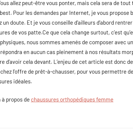
Vous allez peut-être vous ponter, mais cela sera de tout
e-best. Pour les demandes par Internet, je vous propose 
 un doute. Et je vous conseille d’ailleurs d’abord rentre
res de vos patte.Ce que cela change surtout, c’est qu’
 physiques, nous sommes amenés de composer avec un se
e répondra en aucun cas pleinement à nos résultats mor
e d’avoir cela devant. L’enjeu de cet article est donc d
 chez l’offre de prêt-à-chausser, pour vous permettre de
ures idéales.
 à propos de
chaussures orthopédiques femme