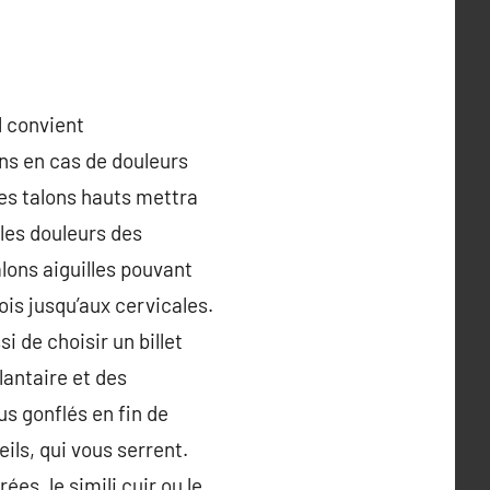
l convient
ons en cas de douleurs
des talons hauts mettra
 les douleurs des
alons aiguilles pouvant
ois jusqu’aux cervicales.
 de choisir un billet
lantaire et des
us gonflés en fin de
ils, qui vous serrent.
es, le simili cuir ou le