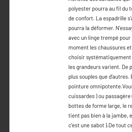
polyester pourra au fil du
de confort. La espadrille s
pourra la déformer. N’essay
avec un linge trempé pour 
moment les chaussures et 
choisir systématiquement la
les grandeurs varient. De p
plus souples que d’autres. 
pointure omnipotente.Vous 
cuissardes ) ou passagère 
bottes de forme large, le r
tient pas bien à la jambe,
c’est une sabot ).De tout 