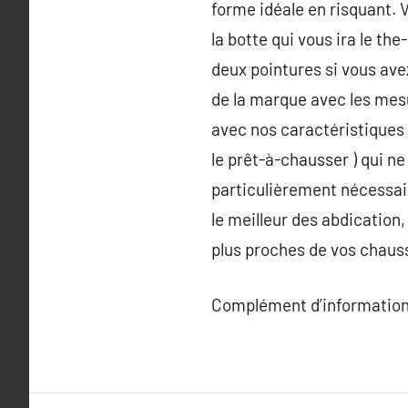
forme idéale en risquant. 
la botte qui vous ira le th
deux pointures si vous avez
de la marque avec les mesu
avec nos caractéristiques
le prêt-à-chausser ) qui n
particulièrement nécessair
le meilleur des abdication,
plus proches de vos chauss
Complément d’information