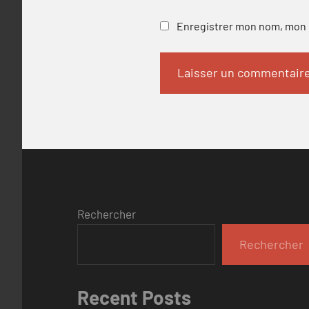
Enregistrer mon nom, mon e
Rechercher
Rechercher
Recent Posts