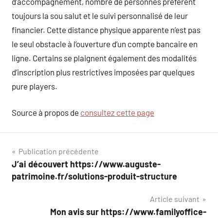
d’accompagnement, nombre de personnes préfèrent
toujours la sou salut et le suivi personnalisé de leur
financier. Cette distance physique apparente n’est pas
le seul obstacle à l’ouverture d’un compte bancaire en
ligne. Certains se plaignent également des modalités
d’inscription plus restrictives imposées par quelques
pure players.
Source à propos de
consultez cette page
Navigation
Publication précédente
J’ai découvert https://www.auguste-
de
patrimoine.fr/solutions-produit-structure
l’article
Article suivant
Mon avis sur https://www.familyoffice-