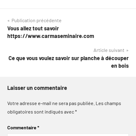
Navigation
Publication précédente
Vous allez tout savoir
de
https://www.carmaseminaire.com
l’article
Article suivant
Ce que vous voulez savoir sur planche à découper
en bois
Laisser un commentaire
Votre adresse e-mail ne sera pas publiée.
Les champs
obligatoires sont indiqués avec
*
Commentaire
*