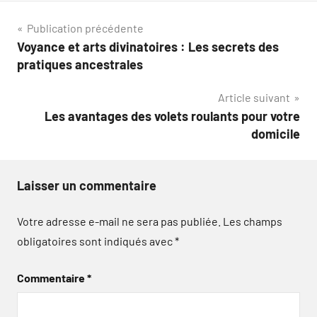
Navigation
Publication précédente
Voyance et arts divinatoires : Les secrets des
de
pratiques ancestrales
l’article
Article suivant
Les avantages des volets roulants pour votre
domicile
Laisser un commentaire
Votre adresse e-mail ne sera pas publiée.
Les champs
obligatoires sont indiqués avec
*
Commentaire
*