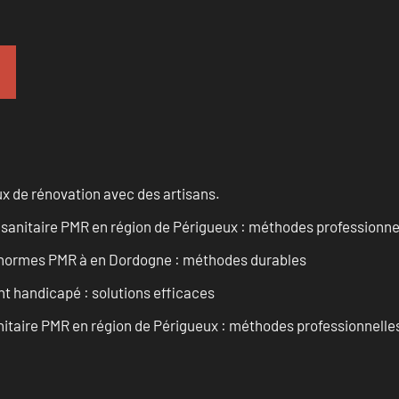
x de rénovation avec des artisans.
 sanitaire PMR en région de Périgueux : méthodes professionne
ux normes PMR à en Dordogne : méthodes durables
 handicapé : solutions efficaces
nitaire PMR en région de Périgueux : méthodes professionnelle