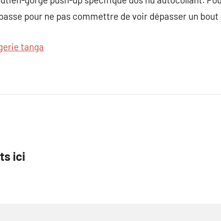
e-basse pour ne pas commettre de voir dépasser un bout f
ngerie tanga
s ici