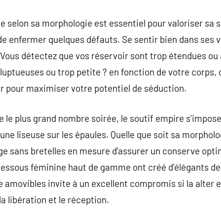
e selon sa morphologie est essentiel pour valoriser sa s
 de enfermer quelques défauts. Se sentir bien dans ses
 Vous détectez que vos réservoir sont trop étendues ou
oluptueuses ou trop petite ? en fonction de votre corps,
sir pour maximiser votre potentiel de séduction.
e le plus grand nombre soirée, le soutif empire s’impos
r une liseuse sur les épaules. Quelle que soit sa morph
ge sans bretelles en mesure d’assurer un conserve opt
essous féminine haut de gamme ont créé d’élégants de
lle amovibles invite à un excellent compromis si la alte
a libération et le réception.