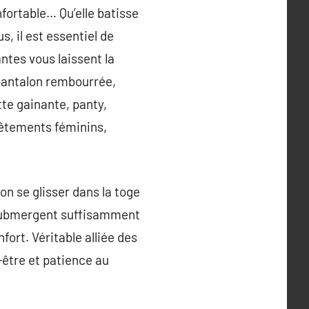
onfortable… Qu’elle batisse
, il est essentiel de
antes vous laissent la
, pantalon rembourrée,
tte gainante, panty,
vêtements féminins,
bon se glisser dans la toge
 submergent suffisamment
fort. Véritable alliée des
-être et patience au