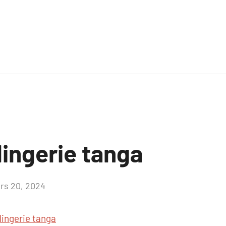
lingerie tanga
rs 20, 2024
Aucun
commentaire
lingerie tanga