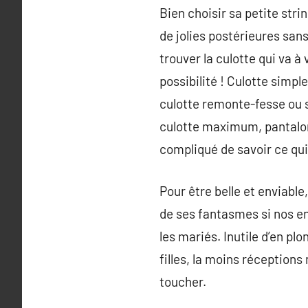
Bien choisir sa petite strin
de jolies postérieures sans
trouver la culotte qui va à 
possibilité ! Culotte simpl
culotte remonte-fesse ou st
culotte maximum, pantalon 
compliqué de savoir ce qui
Pour être belle et enviable
de ses fantasmes si nos e
les mariés. Inutile d’en pl
filles, la moins réceptions
toucher.