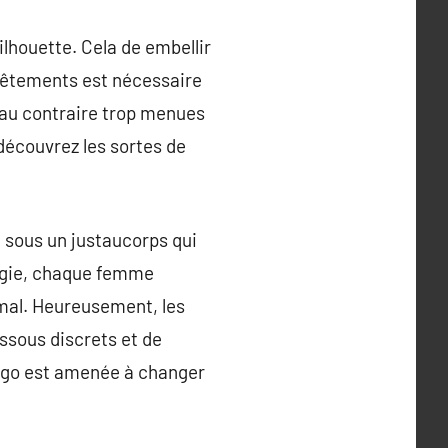
ilhouette. Cela de embellir
 vêtements est nécessaire
 au contraire trop menues
 découvrez les sortes de
e sous un justaucorps qui
ologie, chaque femme
imal. Heureusement, les
ssous discrets et de
r ego est amenée à changer