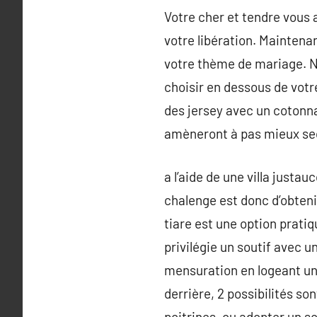
Votre cher et tendre vous
votre libération. Maintena
votre thème de mariage. N
choisir en dessous de vot
des jersey avec un cotonna
amèneront à pas mieux secr
a l’aide de une villa justa
chalenge est donc d’obtenir
tiare est une option pratiq
privilégie un soutif avec
mensuration en logeant un 
derrière, 2 possibilités so
poitrines, ou adopter un s