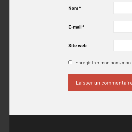
Nom
*
E-mail
*
Site web
Enregistrer mon nom, mon e