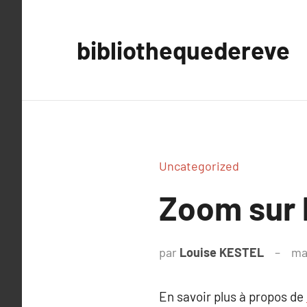
Aller
au
bibliothequedereve
contenu
Uncategorized
Zoom sur 
par
Louise KESTEL
ma
En savoir plus à propos de