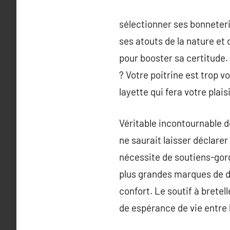
sélectionner ses bonneteri
ses atouts de la nature et
pour booster sa certitude.
? Votre poitrine est trop v
layette qui fera votre plai
Véritable incontournable d
ne saurait laisser déclare
nécessite de soutiens-gor
plus grandes marques de d
confort. Le soutif à brete
de espérance de vie entre l