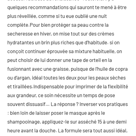
quelques recommandations qui sauront te mené à être
plus réveillée, comme si tu eue oublié une nuit
complète.Pour bien protéger sa peau contre la
secheresse en hiver, on mise tout sur des crèmes
hydratantes un brin plus riches que d’habitude. si on
conçoit continuer éprouvée sa mixture habituelle, on
peut choisir de lui donner une tape de orteil en la
fusionnant avec une graisse, puisque de l’huile de copra
ou d’argan, idéal toutes les deux pour les peaux sèches
et tiraillées.Indispensable pour imprimer de la flexibilité
aux grandeur, ce soin nécessite un temps de pose
souvent dissuasif… La réponse ? Inverser vos pratiques
: bien loin de laisser poser le masque après le
shampooinage, appliquez-le sur asséché 15 à une demi
heure avant la douche. La formule sera tout aussi idéal,