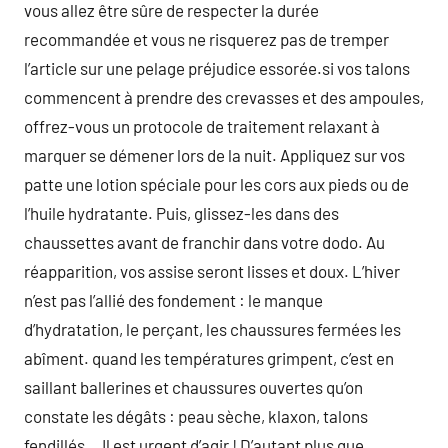
vous allez être sûre de respecter la durée
recommandée et vous ne risquerez pas de tremper
l’article sur une pelage préjudice essorée.si vos talons
commencent à prendre des crevasses et des ampoules,
offrez-vous un protocole de traitement relaxant à
marquer se démener lors de la nuit. Appliquez sur vos
patte une lotion spéciale pour les cors aux pieds ou de
l’huile hydratante. Puis, glissez-les dans des
chaussettes avant de franchir dans votre dodo. Au
réapparition, vos assise seront lisses et doux. L’hiver
n’est pas l’allié des fondement : le manque
d’hydratation, le perçant, les chaussures fermées les
abîment. quand les températures grimpent, c’est en
saillant ballerines et chaussures ouvertes qu’on
constate les dégâts : peau sèche, klaxon, talons
fendillés… Il est urgent d’agir ! D’autant plus que