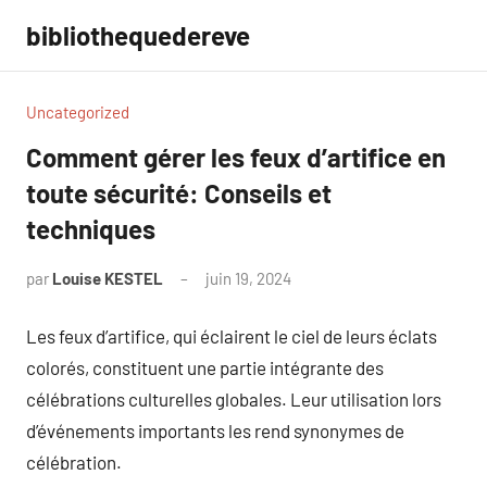
Aller
bibliothequedereve
au
contenu
Uncategorized
Comment gérer les feux d’artifice en
toute sécurité: Conseils et
techniques
par
Louise KESTEL
juin 19, 2024
Aucun
commentaire
Les feux d’artifice, qui éclairent le ciel de leurs éclats
colorés, constituent une partie intégrante des
célébrations culturelles globales. Leur utilisation lors
d’événements importants les rend synonymes de
célébration.