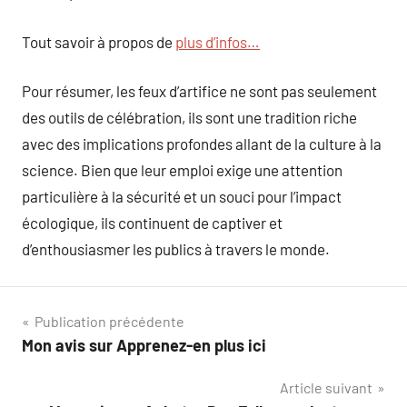
Tout savoir à propos de
plus d’infos…
Pour résumer, les feux d’artifice ne sont pas seulement
des outils de célébration, ils sont une tradition riche
avec des implications profondes allant de la culture à la
science. Bien que leur emploi exige une attention
particulière à la sécurité et un souci pour l’impact
écologique, ils continuent de captiver et
d’enthousiasmer les publics à travers le monde.
Navigation
Publication précédente
Mon avis sur Apprenez-en plus ici
de
Article suivant
l’article