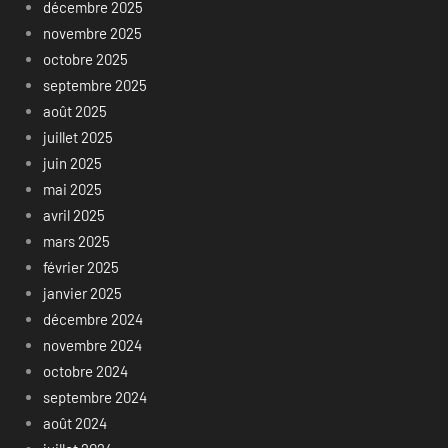
décembre 2025
novembre 2025
octobre 2025
septembre 2025
août 2025
juillet 2025
juin 2025
mai 2025
avril 2025
mars 2025
février 2025
janvier 2025
décembre 2024
novembre 2024
octobre 2024
septembre 2024
août 2024