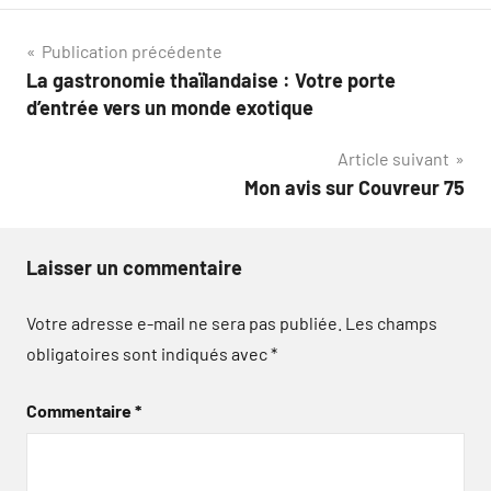
Navigation
Publication précédente
La gastronomie thaïlandaise : Votre porte
de
d’entrée vers un monde exotique
l’article
Article suivant
Mon avis sur Couvreur 75
Laisser un commentaire
Votre adresse e-mail ne sera pas publiée.
Les champs
obligatoires sont indiqués avec
*
Commentaire
*