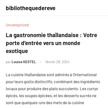
Aller
bibliothequedereve
au
contenu
Uncategorized
La gastronomie thaïlandaise : Votre
porte d’entrée vers un monde
exotique
par
Louise KESTEL
février 28, 2024
Aucun
commentaire
La cuisine thaïlandaise sont admirés à l’international
pour leurs goûts distinctifs, combinant des ingrédients
locaux pour produire des plats succulents. Les currys
épicés, les soupes épicées, et les desserts sucrés ne
sont que quelques-uns des mets de la cuisine