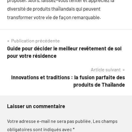
proposer. Alors, laissez-vous tenter et appréciez la
diversité de produits thaïlandais qui peuvent
transformer votre vie de façon remarquable.
Navigation
Publication précédente
Guide pour décider le meilleur revêtement de sol
de
pour votre résidence
l’article
Article suivant
Innovations et traditions : la fusion parfaite des
produits de Thaïlande
Laisser un commentaire
Votre adresse e-mail ne sera pas publiée.
Les champs
obligatoires sont indiqués avec
*