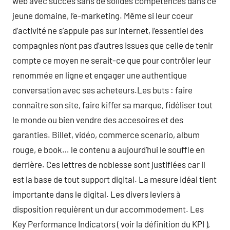
web avec succès sans de solides compétences dans ce
jeune domaine, l’e-marketing. Même si leur coeur
d’activité ne s’appuie pas sur internet, l’essentiel des
compagnies n’ont pas d’autres issues que celle de tenir
compte ce moyen ne serait-ce que pour contrôler leur
renommée en ligne et engager une authentique
conversation avec ses acheteurs.Les buts : faire
connaître son site, faire kiffer sa marque, fidéliser tout
le monde ou bien vendre des accesoires et des
garanties. Billet, vidéo, commerce scenario, album
rouge, e book… le contenu a aujourd’hui le souffle en
derrière. Ces lettres de noblesse sont justifiées car il
est la base de tout support digital. La mesure idéal tient
importante dans le digital. Les divers leviers à
disposition requièrent un dur accommodement. Les
Key Performance Indicators ( voir la définition du KPI ),