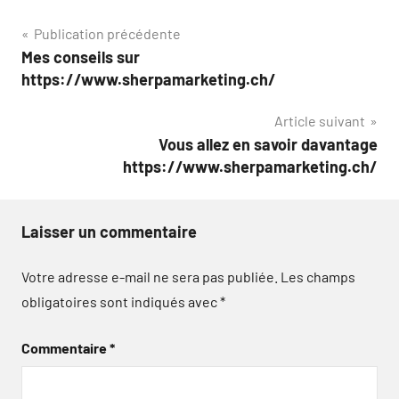
Navigation
Publication précédente
Mes conseils sur
de
https://www.sherpamarketing.ch/
l’article
Article suivant
Vous allez en savoir davantage
https://www.sherpamarketing.ch/
Laisser un commentaire
Votre adresse e-mail ne sera pas publiée.
Les champs
obligatoires sont indiqués avec
*
Commentaire
*