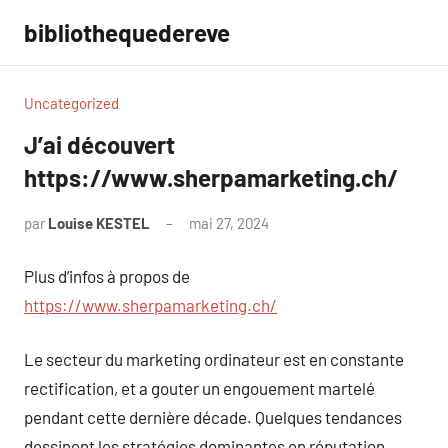
Aller
bibliothequedereve
au
contenu
Uncategorized
J’ai découvert
https://www.sherpamarketing.ch/
par
Louise KESTEL
mai 27, 2024
Aucun
commentaire
Plus d’infos à propos de
https://www.sherpamarketing.ch/
Le secteur du marketing ordinateur est en constante
rectification, et a gouter un engouement martelé
pendant cette dernière décade. Quelques tendances
dessinent les stratégies dominantes en réputation