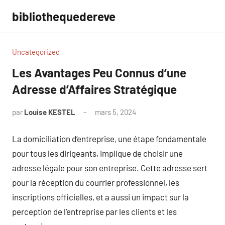
Aller
bibliothequedereve
au
contenu
Uncategorized
Les Avantages Peu Connus d’une
Adresse d’Affaires Stratégique
par
Louise KESTEL
mars 5, 2024
Aucun
commentaire
La domiciliation d’entreprise, une étape fondamentale
pour tous les dirigeants, implique de choisir une
adresse légale pour son entreprise. Cette adresse sert
pour la réception du courrier professionnel, les
inscriptions officielles, et a aussi un impact sur la
perception de l’entreprise par les clients et les