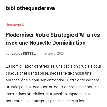
Aller
bibliothequedereve
au
contenu
Uncategorized
Moderniser Votre Stratégie d’Affaires
avec une Nouvelle Domiciliation
par
Louise KESTEL
mars 5, 2024
Aucun
commentaire
La domiciliation d’entreprise, une décision cruciale pour
chaque chef d’entreprise, nécessite de choisir une
adresse légale pour son entreprise. Cette adresse sera
utilisée pour la réception du courrier professionnel, les
inscriptions officielles, et a aussi un impact sur la
perception de l’entreprise par les clients et les