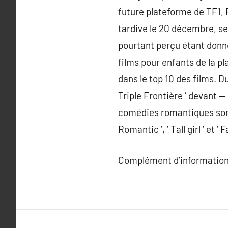
future plateforme de TF1, 
tardive le 20 décembre, se
pourtant perçu étant donné
films pour enfants de la pl
dans le top 10 des films. D
Triple Frontière ‘ devant — 
comédies romantiques sont t
Romantic ‘, ‘ Tall girl ‘ et ‘ 
Complément d’information