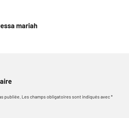
tessa mariah
aire
as publiée.
Les champs obligatoires sont indiqués avec
*