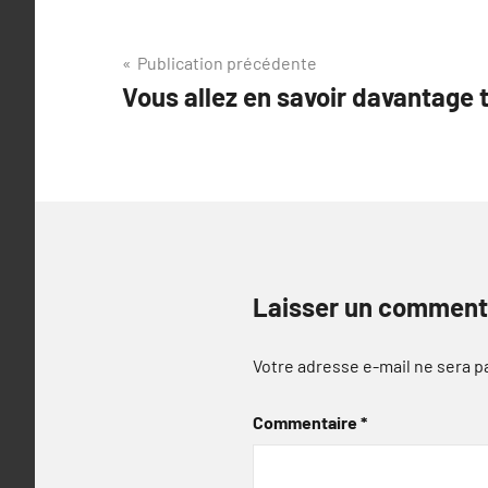
Navigation
Publication précédente
Vous allez en savoir davantage 
de
l’article
Laisser un comment
Votre adresse e-mail ne sera p
Commentaire
*