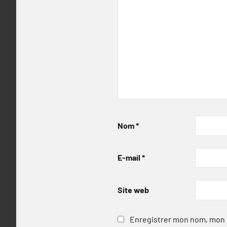
Nom
*
E-mail
*
Site web
Enregistrer mon nom, mon e