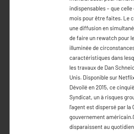
indispensables – que celle 
mois pour être faites. Le 
une diffusion en simultané
de faire un rewatch pour l
illuminée de circonstance
caractéristiques dans lesqu
les travaux de Dan Schneid
Unis. Disponible sur Netflix
Dévoilé en 2015, ce cinqu
Syndicat, un à risques gro
l’agent est dispersé par la
gouvernement américain.On
disparaissent au quotidien 