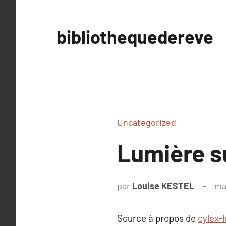
Aller
au
bibliothequedereve
contenu
Uncategorized
Lumière s
par
Louise KESTEL
ma
Source à propos de
cylex-