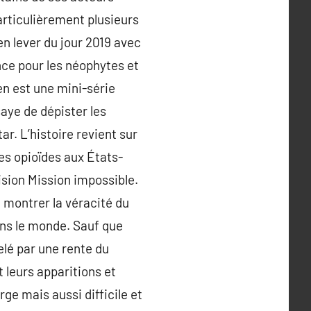
particulièrement plusieurs
n lever du jour 2019 avec
nce pour les néophytes et
n est une mini-série
aye de dépister les
ar. L’histoire revient sur
des opioïdes aux États-
ivision Mission impossible.
 montrer la véracité du
ans le monde. Sauf que
elé par une rente du
 leurs apparitions et
rge mais aussi difficile et