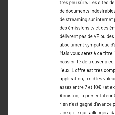
très peu sûre. Les sites d
de documents indésirables 
de streaming sur internet
des émissions tv et des ém
délivrent pas de VF ou des 
absolument sympatique d’a
Mais vous serez à ce titre 
possibilité de trouver à c
lieux. L’offre est très co
application, froid les val
assez entre 7 et 10€ ) et e
Anniston, la présentateur
rien n’est gagné d’avance p
Une grille qui s’allongera 