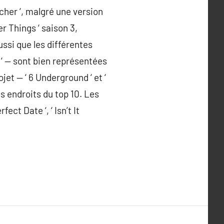
cher ‘, malgré une version
r Things ‘ saison 3,
ssi que les différentes
y ‘ — sont bien représentées
jet — ‘ 6 Underground ‘ et ‘
res endroits du top 10. Les
ct Date ‘, ‘ Isn’t It