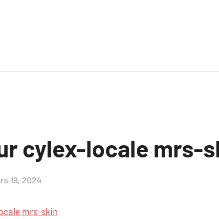
ur cylex-locale mrs-s
rs 19, 2024
Aucun
commentaire
locale mrs-skin