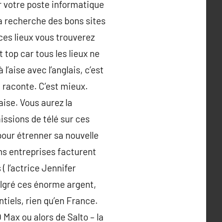
r votre poste informatique
a recherche des bons sites
es lieux vous trouverez
top car tous les lieux ne
l’aise avec l’anglais, c’est
 raconte. C’est mieux.
aise. Vous aurez la
issions de télé sur ces
pour étrenner sa nouvelle
ns entreprises facturent
( l’actrice Jennifer
algré ces énorme argent,
tiels, rien qu’en France.
 Max ou alors de Salto – la