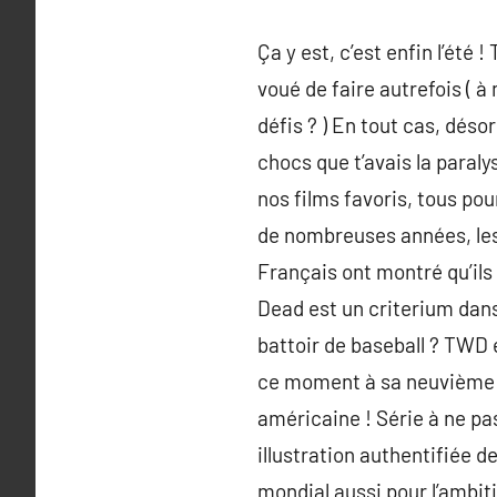
Ça y est, c’est enfin l’été
voué de faire autrefois ( à
défis ? ) En tout cas, déso
chocs que t’avais la paraly
nos films favoris, tous pou
de nombreuses années, les
Français ont montré qu’ils
Dead est un criterium dans
battoir de baseball ? TWD e
ce moment à sa neuvième s
américaine ! Série à ne pa
illustration authentifiée d
mondial aussi pour l’ambit