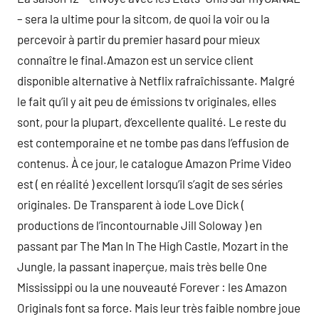
– sera la ultime pour la sitcom, de quoi la voir ou la
percevoir à partir du premier hasard pour mieux
connaître le final.Amazon est un service client
disponible alternative à Netflix rafraîchissante. Malgré
le fait qu’il y ait peu de émissions tv originales, elles
sont, pour la plupart, d’excellente qualité. Le reste du
est contemporaine et ne tombe pas dans l’effusion de
contenus. À ce jour, le catalogue Amazon Prime Video
est ( en réalité ) excellent lorsqu’il s’agit de ses séries
originales. De Transparent à iode Love Dick (
productions de l’incontournable Jill Soloway ) en
passant par The Man In The High Castle, Mozart in the
Jungle, la passant inaperçue, mais très belle One
Mississippi ou la une nouveauté Forever : les Amazon
Originals font sa force. Mais leur très faible nombre joue