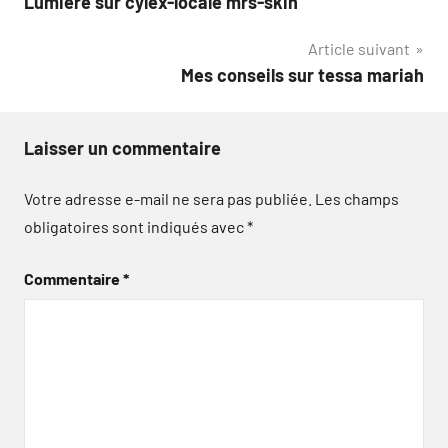
Lumière sur cylex-locale mrs-skin
de
Article suivant
l’article
Mes conseils sur tessa mariah
Laisser un commentaire
Votre adresse e-mail ne sera pas publiée.
Les champs
obligatoires sont indiqués avec
*
Commentaire
*