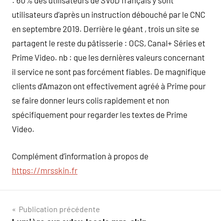
: 60% des utilisateurs de SVoD français y sont
utilisateurs d’après un instruction débouché par le CNC
en septembre 2019. Derrière le géant , trois un site se
partagent le reste du pâtisserie : OCS, Canal+ Séries et
Prime Video. nb : que les dernières valeurs concernant
il service ne sont pas forcément fiables. De magnifique
clients d’Amazon ont effectivement agréé à Prime pour
se faire donner leurs colis rapidement et non
spécifiquement pour regarder les textes de Prime
Video.
Complément d’information à propos de
https://mrsskin.fr
Navigation
Publication précédente