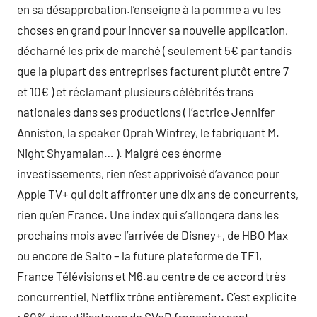
en sa désapprobation.l’enseigne à la pomme a vu les
choses en grand pour innover sa nouvelle application,
décharné les prix de marché ( seulement 5€ par tandis
que la plupart des entreprises facturent plutôt entre 7
et 10€ ) et réclamant plusieurs célébrités trans
nationales dans ses productions ( l’actrice Jennifer
Anniston, la speaker Oprah Winfrey, le fabriquant M.
Night Shyamalan… ). Malgré ces énorme
investissements, rien n’est apprivoisé d’avance pour
Apple TV+ qui doit affronter une dix ans de concurrents,
rien qu’en France. Une index qui s’allongera dans les
prochains mois avec l’arrivée de Disney+, de HBO Max
ou encore de Salto – la future plateforme de TF1,
France Télévisions et M6.au centre de ce accord très
concurrentiel, Netflix trône entièrement. C’est explicite