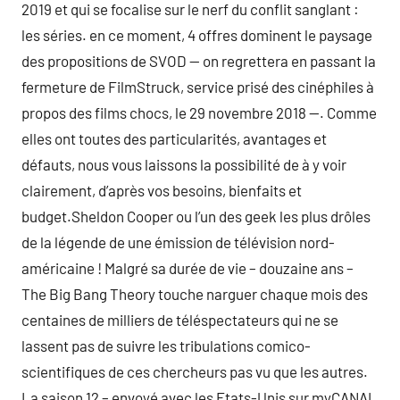
2019 et qui se focalise sur le nerf du conflit sanglant :
les séries. en ce moment, 4 offres dominent le paysage
des propositions de SVOD — on regrettera en passant la
fermeture de FilmStruck, service prisé des cinéphiles à
propos des films chocs, le 29 novembre 2018 —. Comme
elles ont toutes des particularités, avantages et
défauts, nous vous laissons la possibilité de à y voir
clairement, d’après vos besoins, bienfaits et
budget.Sheldon Cooper ou l’un des geek les plus drôles
de la légende de une émission de télévision nord-
américaine ! Malgré sa durée de vie – douzaine ans –
The Big Bang Theory touche narguer chaque mois des
centaines de milliers de téléspectateurs qui ne se
lassent pas de suivre les tribulations comico-
scientifiques de ces chercheurs pas vu que les autres.
La saison 12 – envoyé avec les Etats-Unis sur myCANAL